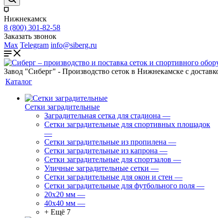
Нижнекамск
8 (800) 301-82-58
Заказать звонок
Max
Telegram
info@siberg.ru
Завод "Сиберг" - Производство сеток в Нижнекамске с доставк
Каталог
Сетки заградительные
Заградительная сетка для стадиона
—
Сетки заградительные для спортивных площадок
—
Сетки заградительные из пропилена
—
Сетки заградительные из капрона
—
Сетки заградительные для спортзалов
—
Уличные заградительные сетки
—
Сетки заградительные для окон и стен
—
Сетки заградительные для футбольного поля
—
20х20 мм
—
40х40 мм
—
+ Ещё 7