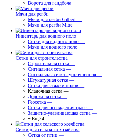
Ворота для гандбола
Мячи для регби
Мячи для регби Gilbert
—
Мячи для регби Mitre
Инвентарь для водного поло
Сетки для водного поло
—
Мячи для водного поло
Сетки для строительства
Строительная сетка
—
Сигнальная сетка
—
Сигнальная сетка - упрочненная
—
Штукатурная сетка
—
Сетка для стяжки полов
—
Кладочная сетка
—
Дорожная сетка
—
Геосетка
—
Сетка для ограждения трасс
—
Защитно-улавливающая сетка
—
+ Ещё 4
Сетки для сельского хозяйства
Сетка от птиц
—