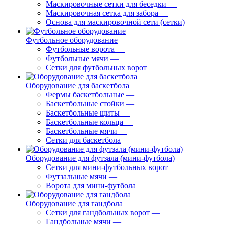
Маскировочные сетки для беседки
—
Маскировочная сетка для забора
—
Основа для маскировочной сети (сетки)
Футбольное оборудование
Футбольные ворота
—
Футбольные мячи
—
Сетки для футбольных ворот
Оборудование для баскетбола
Фермы баскетбольные
—
Баскетбольные стойки
—
Баскетбольные щиты
—
Баскетбольные кольца
—
Баскетбольные мячи
—
Сетки для баскетбола
Оборудование для футзала (мини-футбола)
Сетки для мини-футбольных ворот
—
Футзальные мячи
—
Ворота для мини-футбола
Оборудование для гандбола
Сетки для гандбольных ворот
—
Гандбольные мячи
—