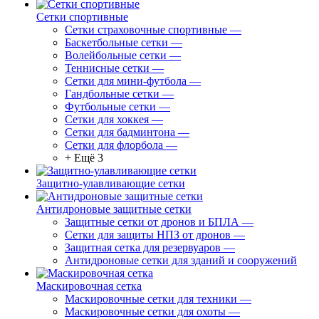
Сетки спортивные
Сетки страховочные спортивные
—
Баскетбольные сетки
—
Волейбольные сетки
—
Теннисные сетки
—
Сетки для мини-футбола
—
Гандбольные сетки
—
Футбольные сетки
—
Сетки для хоккея
—
Сетки для бадминтона
—
Сетки для флорбола
—
+ Ещё 3
Защитно-улавливающие сетки
Антидроновые защитные сетки
Защитные сетки от дронов и БПЛА
—
Сетки для защиты НПЗ от дронов
—
Защитная сетка для резервуаров
—
Антидроновые сетки для зданий и сооружений
Маскировочная сетка
Маскировочные сетки для техники
—
Маскировочные сетки для охоты
—