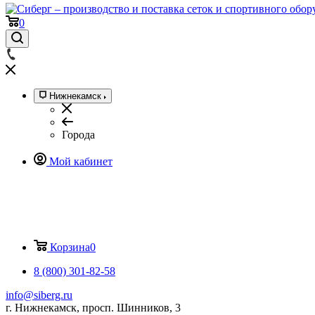
0
Нижнекамск
Города
Мой кабинет
Корзина
0
8 (800) 301-82-58
info@siberg.ru
г. Нижнекамск, просп. Шинников, 3