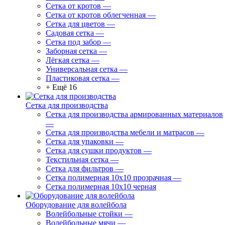
Сетка от кротов
—
Сетка от кротов облегченная
—
Сетка для цветов
—
Садовая сетка
—
Сетка под забор
—
Заборная сетка
—
Лёгкая сетка
—
Универсальная сетка
—
Пластиковая сетка
—
+ Ещё 16
Сетка для производства
Сетка для производства армированных материалов
—
Сетка для производства мебели и матрасов
—
Сетка для упаковки
—
Сетка для сушки продуктов
—
Текстильная сетка
—
Сетка для фильтров
—
Сетка полимерная 10х10 прозрачная
—
Сетка полимерная 10х10 черная
Оборудование для волейбола
Волейбольные стойки
—
Волейбольные мячи
—