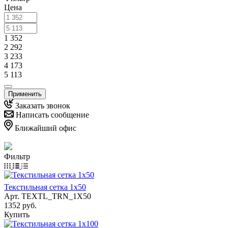
Цена
1 352
2 292
3 233
4 173
5 113
Применить
Заказать звонок
Написать сообщение
Ближайший офис
Фильтр
Текстильная сетка 1х50
Арт.
TEXTL_TRN_1X50
1352 руб.
Купить