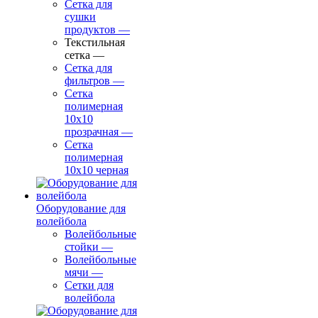
Сетка для
сушки
продуктов
—
Текстильная
сетка
—
Сетка для
фильтров
—
Сетка
полимерная
10х10
прозрачная
—
Сетка
полимерная
10х10 черная
Оборудование для
волейбола
Волейбольные
стойки
—
Волейбольные
мячи
—
Сетки для
волейбола