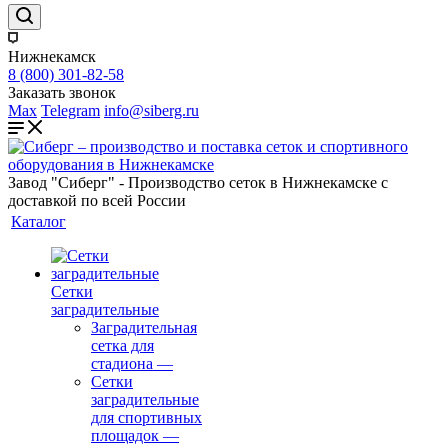
Нижнекамск
8 (800) 301-82-58
Заказать звонок
Max
Telegram
info@siberg.ru
Завод "Сиберг" - Производство сеток в Нижнекамске с
доставкой по всей России
Каталог
Сетки
заградительные
Заградительная
сетка для
стадиона
—
Сетки
заградительные
для спортивных
площадок
—