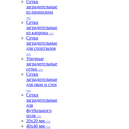
Сетки
заградительные
из пропилена
—
Сетки
заградительные
из капрона
—
Сетки
заградительные
для спортзалов
—
Уличные
заградительные
сетки
—
Сетки
заградительные
для окон и стен
—
Сетки
заградительные
для
футбольного
поля
—
20х20 мм
—
40х40 мм
—