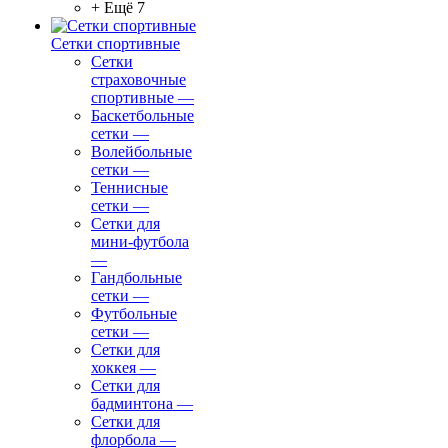
+ Ещё 7
Сетки спортивные
Сетки
страховочные
спортивные
—
Баскетбольные
сетки
—
Волейбольные
сетки
—
Теннисные
сетки
—
Сетки для
мини-футбола
—
Гандбольные
сетки
—
Футбольные
сетки
—
Сетки для
хоккея
—
Сетки для
бадминтона
—
Сетки для
флорбола
—