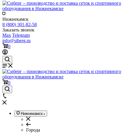
Нижнекамск
8 (800) 301-82-58
Заказать звонок
Max
Telegram
info@siberg.ru
0
0
Нижнекамск
Города