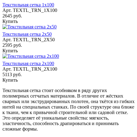
Текстильная сетка 1х100
Арт.
TEXTL_TRN_1X100
2645 руб.
Купить
Текстильная сетка 2х50
Арт.
TEXTL_TRN_2X50
2595 руб.
Купить
Текстильная сетка 2х100
Арт.
TEXTL_TRN_2X100
5113 руб.
Купить
Текстильная сетка стоит особняком в ряду других
полимерных сетчатых материалов. В отличие от жёстких
сварных или экструдированных полотен, она ткётся из гибких
нитей на специальных станках. По своей структуре она ближе
к ткани, чем к привычной строительной или садовой сетке.
Это определяет её уникальные свойства: мягкость,
эластичность, способность драпироваться и принимать
сложные формы.