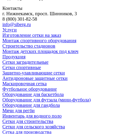
Контакты
г. Нижнекамск, просп. Шинников, 3
8 (800) 301-82-58
info@siberg.ru
Услуги
Изготовление сетки на заказ
Монтаж спортивного оборудования
Строительство стадионов
Монтаж детских площадок под ключ
Продукция
Сетки заградительные
Сетки спортивные
Защитно-улавливающие сетки
Антидроновые защитные сетки
Маскировочная сетка
Футбольное оборудование
Оборудование для баскетбола
Оборудование для футзала (мини-футбола)
Оборудование для гандбола
Мячи для регби
Инвентарь для водного поло
Сетки для строительства
Сетки для сельского хозяйства
Сетка для производства