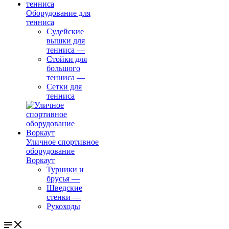
Оборудование для
тенниса
Судейские
вышки для
тенниса
—
Стойки для
большого
тенниса
—
Сетки для
тенниса
Уличное спортивное
оборудование
Воркаут
Турники и
брусья
—
Шведские
стенки
—
Рукоходы