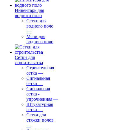
Инвентарь для
водного поло
Сетки для
водного поло
—
Мячи для
водного поло
Сетки для
строительства
Строительная
сетка
—
Сигнальная
сетка
—
Сигнальная
сетка -
упрочненная
—
Штукатурная
сетка
—
Сетка для
стяжки полов
—