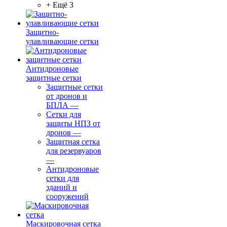
+ Ещё 3
Защитно-
улавливающие сетки
Антидроновые
защитные сетки
Защитные сетки
от дронов и
БПЛА
—
Сетки для
защиты НПЗ от
дронов
—
Защитная сетка
для резервуаров
—
Антидроновые
сетки для
зданий и
сооружений
Маскировочная сетка