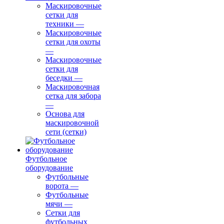
Маскировочные
сетки для
техники
—
Маскировочные
сетки для охоты
—
Маскировочные
сетки для
беседки
—
Маскировочная
сетка для забора
—
Основа для
маскировочной
сети (сетки)
Футбольное
оборудование
Футбольные
ворота
—
Футбольные
мячи
—
Сетки для
футбольных