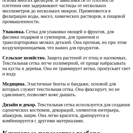
основа многих фильтров. В зависимости от плотности
плетения они задерживают частицы от нескольких
миллиметров до нескольких микрон. Применяются в
фильтрации воды, масел, химических растворов, в пищевой
промышленности.
Упаковка.
Сетка для упаковки овощей и фруктов, для
фасовки подарков и сувениров, для хранения и
транспортировки мелких деталей. Она прочная, но при этом
воздухопроницаемая, что важно для продуктов.
Сельское хозяйство.
Защита растений от птиц и насекомых.
Текстильная сетка легче полимерной, её проще набрасывать
на кусты и деревья. Она не травмирует ветки, пропускает свет
и воду.
Медицина.
Эластичные бинты и бандажи, основой для
которых служит текстильная сетка. Она фиксирует, но не
сдавливает, позволяет коже дышать.
Дизайн и декор.
Текстильная сетка используется для создания
сценических костюмов, декораций, элементов интерьера,
абажуров, ширм. Она легко красится, драпируется и
комбинируется с другими материалами.