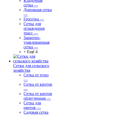
Кладочная
сетка
—
Дорожная сетка
—
Геосетка
—
Сетка для
ограждения
трасс
—
Защитно-
улавливающая
сетка
—
+ Ещё 4
Сетки для сельского
хозяйства
Сетка от птиц
—
Сетка от кротов
—
Сетка от кротов
облегченная
—
Сетка для
цветов
—
Садовая сетка