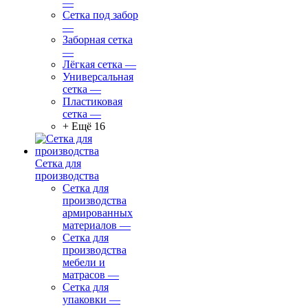
—
Сетка под забор
—
Заборная сетка
—
Лёгкая сетка
—
Универсальная
сетка
—
Пластиковая
сетка
—
+ Ещё 16
Сетка для
производства
Сетка для
производства
армированных
материалов
—
Сетка для
производства
мебели и
матрасов
—
Сетка для
упаковки
—