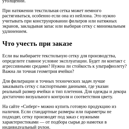
утолщений.
При натяжении текстильная сетка может немного
растягиваться, особенно если она из нейлона. Это нужно
учитывать при конструировании фильтров или натяжных
экранов, закладывая запас или выбирая сетку с минимальным
удлинением.
Что учесть при заказе
Если вы выбираете текстильную сетку для производства,
определите главное условие эксплуатации. Будет ли контакт с
агрессивными средами? Нужна ли стойкость к ультрафиолету?
Важна ли точная геометрия ячейки?
Для фильтрации и точных технических задач лучше
заказывать сетку с паспортными данными, где указан
реальный размер ячейки и тип плетения. Для одежды и декора
достаточно визуального контроля и соответствия цвету.
На сайте «Сиберг» можно купить готовую продукцию из
наличия. Если стандартные размеры или параметры не
подходят, сетку производят под заказ с нужными
характеристиками — от подбора сырья до намотки в
индивидуальный рулон.