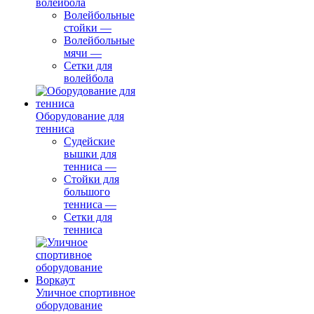
волейбола
Волейбольные
стойки
—
Волейбольные
мячи
—
Сетки для
волейбола
Оборудование для
тенниса
Судейские
вышки для
тенниса
—
Стойки для
большого
тенниса
—
Сетки для
тенниса
Уличное спортивное
оборудование