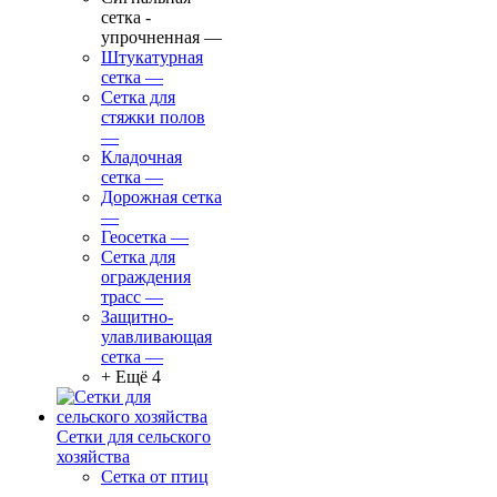
сетка -
упрочненная
—
Штукатурная
сетка
—
Сетка для
стяжки полов
—
Кладочная
сетка
—
Дорожная сетка
—
Геосетка
—
Сетка для
ограждения
трасс
—
Защитно-
улавливающая
сетка
—
+ Ещё 4
Сетки для сельского
хозяйства
Сетка от птиц
—