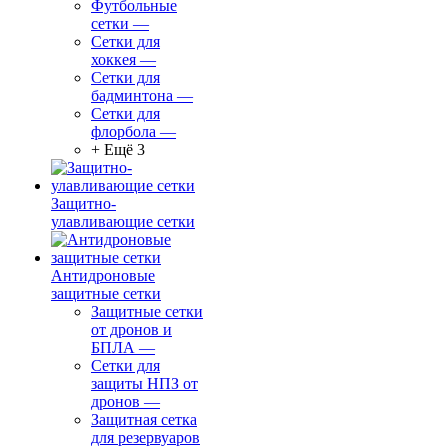
Футбольные
сетки
—
Сетки для
хоккея
—
Сетки для
бадминтона
—
Сетки для
флорбола
—
+ Ещё 3
Защитно-
улавливающие сетки
Антидроновые
защитные сетки
Защитные сетки
от дронов и
БПЛА
—
Сетки для
защиты НПЗ от
дронов
—
Защитная сетка
для резервуаров