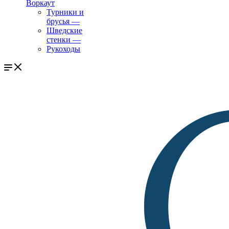
Воркаут
Турники и
брусья
—
Шведские
стенки
—
Рукоходы