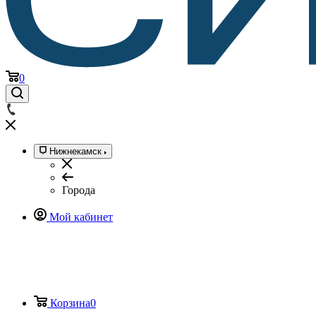
0
Нижнекамск
Города
Мой кабинет
Корзина
0