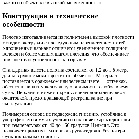
важно на объектах с высокой загруженностью.
Конструкция и технические
особенности
Полотно изготавливается из полиэтилена высокой плотности
методом экструзии с последующим переплетением нитей.
Упрочненный вариант отличается увеличенной толщиной
волокон и более частым шагом плетения, что обеспечивает
повышенную устойчивость к разрывам.
Стандартная высота полотна составляет от 1,2 до 1,8 метра,
длина в рулоне может достигать 50 метров. Материал
поставляется в оранжевом или зеленом цвете — оттенках,
обеспечивающих максимальную видимость в любое время
суток. Верхний и нижний края усилены дополнительной
окантовкой, предотвращающей растрепывание при
эксплуатации.
Полимерная основа не подвержена гниению, устойчива к
ультрафиолетовому излучению и сохраняет характеристики
при температурах от -40 до +60 градусов Цельсия. Это
позволяет применять материал круглогодично без потери
функциональных свойств.