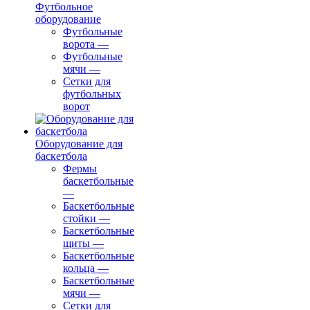
Футбольное
оборудование
Футбольные
ворота
—
Футбольные
мячи
—
Сетки для
футбольных
ворот
Оборудование для
баскетбола
Фермы
баскетбольные
—
Баскетбольные
стойки
—
Баскетбольные
щиты
—
Баскетбольные
кольца
—
Баскетбольные
мячи
—
Сетки для