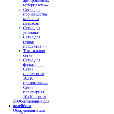
армированных
материалов
—
Сетка для
производства
мебели и
матрасов
—
Сетка для
упаковки
—
Сетка для
сушки
продуктов
—
Текстильная
сетка
—
Сетка для
фильтров
—
Сетка
полимерная
10х10
прозрачная
—
Сетка
полимерная
10х10 черная
Оборудование для