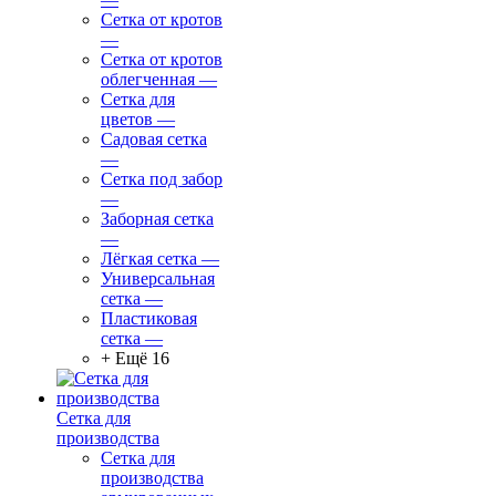
Сетка от кротов
—
Сетка от кротов
облегченная
—
Сетка для
цветов
—
Садовая сетка
—
Сетка под забор
—
Заборная сетка
—
Лёгкая сетка
—
Универсальная
сетка
—
Пластиковая
сетка
—
+ Ещё 16
Сетка для
производства
Сетка для
производства