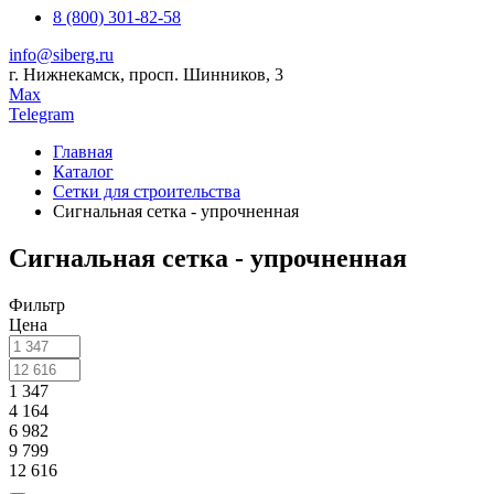
8 (800) 301-82-58
info@siberg.ru
г. Нижнекамск, просп. Шинников, 3
Max
Telegram
Главная
Каталог
Сетки для строительства
Сигнальная сетка - упрочненная
Сигнальная сетка - упрочненная
Фильтр
Цена
1 347
4 164
6 982
9 799
12 616