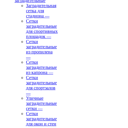
заградительные
Заградительная
сетка для
стадиона
—
Сетки
заградительные
для спортивных
площадок
—
Сетки
заградительные
из пропилена
—
Сетки
заградительные
из капрона
—
Сетки
заградительные
для спортзалов
—
Уличные
заградительные
сетки
—
Сетки
заградительные
для окон и стен