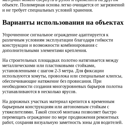
объекте. Полимерная основа легко очищается от загрязнений
и не требует специальных условий хранения.
Варианты использования на объектах
Упрочненное сигнальное ограждение адаптируется к
различным условиям эксплуатации благодаря гибкости
конструкции и возможности комбинирования с
дополнительными элементами крепления.
На строительных площадках полотно натягивается между
металлическими или пластиковыми стойками,
установленными с шагом 2-3 метра. Для фиксации
используются хомуты, проволока или специальные клипсы,
обеспечивающие натяжение без провисания. При
необходимости создания многоуровневых барьеров полотна
устанавливаются в несколько ярусов.
На дорожных участках материал крепится к временным
барьерным конструкциям или автономным стойкам с
утяжелителями. Такой способ монтажа позволяет быстро
перемещать ограждение по мере продвижения ремонтных
работ, сохраняя визуальную заметность зоны для водителей.