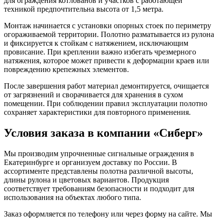
для ограждения котлованов и участков с работающей
техникой предпочтительна высота от 1,5 метра.
Монтаж начинается с установки опорных стоек по периметру
огораживаемой территории. Полотно разматывается из рулона
и фиксируется к стойкам с натяжением, исключающим
провисание. При креплении важно избегать чрезмерного
натяжения, которое может привести к деформации краев или
повреждению крепежных элементов.
После завершения работ материал демонтируется, очищается
от загрязнений и сворачивается для хранения в сухом
помещении. При соблюдении правил эксплуатации полотно
сохраняет характеристики для повторного применения.
Условия заказа в компании «Сиберг»
Мы производим упрочненные сигнальные ограждения в
Екатеринбурге и организуем доставку по России. В
ассортименте представлены полотна различной высоты,
длины рулона и цветовых вариантов. Продукция
соответствует требованиям безопасности и подходит для
использования на объектах любого типа.
Заказ оформляется по телефону или через форму на сайте. Мы