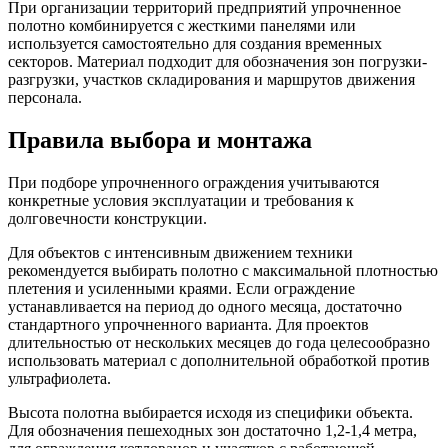
При организации территорий предприятий упрочненное
полотно комбинируется с жесткими панелями или
используется самостоятельно для создания временных
секторов. Материал подходит для обозначения зон погрузки-
разгрузки, участков складирования и маршрутов движения
персонала.
Правила выбора и монтажа
При подборе упрочненного ограждения учитываются
конкретные условия эксплуатации и требования к
долговечности конструкции.
Для объектов с интенсивным движением техники
рекомендуется выбирать полотно с максимальной плотностью
плетения и усиленными краями. Если ограждение
устанавливается на период до одного месяца, достаточно
стандартного упрочненного варианта. Для проектов
длительностью от нескольких месяцев до года целесообразно
использовать материал с дополнительной обработкой против
ультрафиолета.
Высота полотна выбирается исходя из специфики объекта.
Для обозначения пешеходных зон достаточно 1,2-1,4 метра,