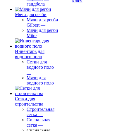
ключ
гандбола
Мячи для регби
Мячи для регби
Gilbert
—
Мячи для регби
Mitre
Инвентарь для
водного поло
Сетки для
водного поло
—
Мячи для
водного поло
Сетки для
строительства
Строительная
сетка
—
Сигнальная
сетка
—
Сигнальная