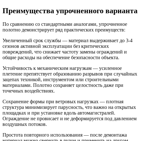
Преимущества упрочненного варианта
По сравнению со стандартными аналогами, упрочненное
полотно демонстрирует ряд практических преимуществ:
Увеличенный срок службы — материал выдерживает до 3-4
сезонов активной эксплуатации без критических
повреждений, что снижает частоту замены ограждений и
общие расходы на обеспечение безопасности объекта.
Устойчивость к механическим нагрузкам — усиленное
плетение препятствует образованию разрывов при случайных
зацепах техникой, инструментом или строительными
материалами. Полотно сохраняет целостность даже при
точечных воздействиях.
Сохранение формы при ветровых нагрузках — плотная
структура минимизирует парусность, что важно на открытых
площадках и при установке вдоль автомагистралей.
Ограждение не провисает и не деформируется под давлением
воздушных потоков.
Простота повторного использования — после демонтажа
материал можно свернуть в рулон и применить на другом