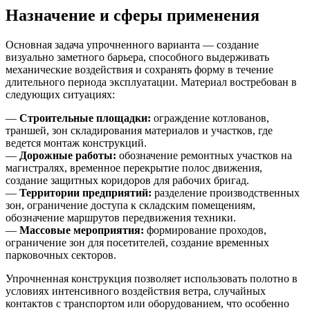
Назначение и сферы применения
Основная задача упрочненного варианта — создание
визуально заметного барьера, способного выдерживать
механические воздействия и сохранять форму в течение
длительного периода эксплуатации. Материал востребован в
следующих ситуациях:
—
Строительные площадки:
ограждение котлованов,
траншей, зон складирования материалов и участков, где
ведется монтаж конструкций.
—
Дорожные работы:
обозначение ремонтных участков на
магистралях, временное перекрытие полос движения,
создание защитных коридоров для рабочих бригад.
—
Территории предприятий:
разделение производственных
зон, ограничение доступа к складским помещениям,
обозначение маршрутов передвижения техники.
—
Массовые мероприятия:
формирование проходов,
ограничение зон для посетителей, создание временных
парковочных секторов.
Упрочненная конструкция позволяет использовать полотно в
условиях интенсивного воздействия ветра, случайных
контактов с транспортом или оборудованием, что особенно