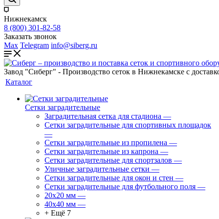
Нижнекамск
8 (800) 301-82-58
Заказать звонок
Max
Telegram
info@siberg.ru
Завод "Сиберг" - Производство сеток в Нижнекамске с доставк
Каталог
Сетки заградительные
Заградительная сетка для стадиона
—
Сетки заградительные для спортивных площадок
—
Сетки заградительные из пропилена
—
Сетки заградительные из капрона
—
Сетки заградительные для спортзалов
—
Уличные заградительные сетки
—
Сетки заградительные для окон и стен
—
Сетки заградительные для футбольного поля
—
20х20 мм
—
40х40 мм
—
+ Ещё 7