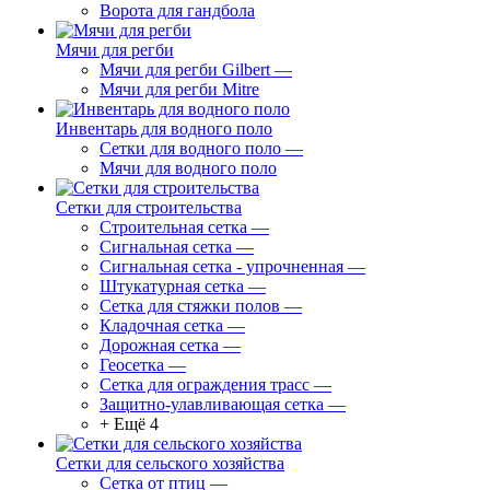
Ворота для гандбола
Мячи для регби
Мячи для регби Gilbert
—
Мячи для регби Mitre
Инвентарь для водного поло
Сетки для водного поло
—
Мячи для водного поло
Сетки для строительства
Строительная сетка
—
Сигнальная сетка
—
Сигнальная сетка - упрочненная
—
Штукатурная сетка
—
Сетка для стяжки полов
—
Кладочная сетка
—
Дорожная сетка
—
Геосетка
—
Сетка для ограждения трасс
—
Защитно-улавливающая сетка
—
+ Ещё 4
Сетки для сельского хозяйства
Сетка от птиц
—