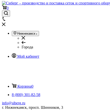
0
Нижнекамск
Города
Мой кабинет
Корзина
0
8 (800) 301-82-58
info@siberg.ru
г. Нижнекамск, просп. Шинников, 3