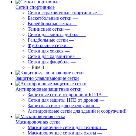
Сетки спортивные
Сетки страховочные спортивные
—
Баскетбольные сетки
—
Волейбольные сетки
—
Теннисные сетки
—
Сетки для мини-футбола
—
Гандбольные сетки
—
Футбольные сетки
—
Сетки для хоккея
—
Сетки для бадминтона
—
Сетки для флорбола
—
+ Ещё 3
Защитно-улавливающие сетки
Антидроновые защитные сетки
Защитные сетки от дронов и БПЛА
—
Сетки для защиты НПЗ от дронов
—
Защитная сетка для резервуаров
—
Антидроновые сетки для зданий и сооружений
Маскировочная сетка
Маскировочные сетки для техники
—
Маскировочные сетки для охоты
—