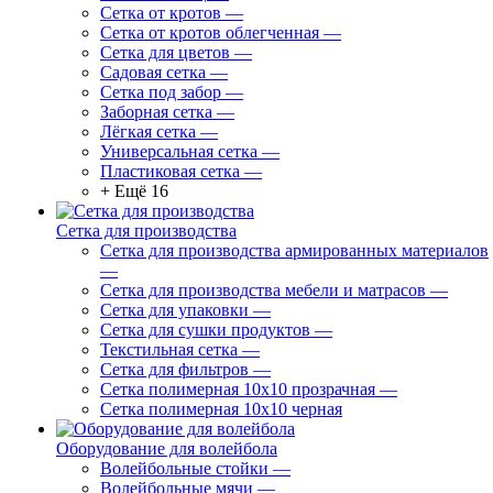
Сетка от кротов
—
Сетка от кротов облегченная
—
Сетка для цветов
—
Садовая сетка
—
Сетка под забор
—
Заборная сетка
—
Лёгкая сетка
—
Универсальная сетка
—
Пластиковая сетка
—
+ Ещё 16
Сетка для производства
Сетка для производства армированных материалов
—
Сетка для производства мебели и матрасов
—
Сетка для упаковки
—
Сетка для сушки продуктов
—
Текстильная сетка
—
Сетка для фильтров
—
Сетка полимерная 10х10 прозрачная
—
Сетка полимерная 10х10 черная
Оборудование для волейбола
Волейбольные стойки
—
Волейбольные мячи
—