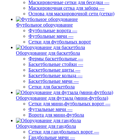
Маскировочные сетки для беседки
—
Маскировочная сетка для забора
—
Основа для маскировочной сети (сетки)
Футбольное оборудование
Футбольные ворота
—
Футбольные мячи
—
Сетки для футбольных ворот
Оборудование для баскетбола
Фермы баскетбольные
—
Баскетбольные стойки
—
Баскетбольные щиты
—
Баскетбольные кольца
—
Баскетбольные мячи
—
Сетки для баскетбола
Оборудование для футзала (мини-футбола)
Сетки для мини-футбольных ворот
—
Футзальные мячи
—
Ворота для мини-футбола
Оборудование для гандбола
Сетки для гандбольных ворот
—
Гандбольные мячи
—