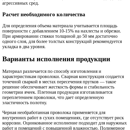
агрессивных сред.
Расчет необходимого количества
Для определения объема материала учитывается площадь
поверхности с добавлением 10-15% на нахлесты и обрезки.
При армировании стяжки толщиной до 50 мм достаточно
одного слоя, для более толстых конструкций рекомендуется
укладка в два уровня.
Варианты исполнения продукции
Материал различается по способу изготовления и
характеристикам проволоки. Сварная конструкция создается
точечной сваркой в местах пересечения прутков — такое
решение обеспечивает жесткость формы и стабильность
геометрии ячеек. Плетеная продукция изготавливается
переплетением проволоки, что дает определенную
эластичность полотну.
Черная необработанная проволока применяется для
внутренних работ в сухих помещениях, где отсутствует риск
коррозии. Оцинкованное исполнение подходит для наружных
работ и помещений с повышенной влажностью. Полимерное