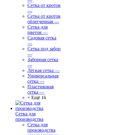
Сетка от кротов
—
Сетка от кротов
облегченная
—
Сетка для
цветов
—
Садовая сетка
—
Сетка под забор
—
Заборная сетка
—
Лёгкая сетка
—
Универсальная
сетка
—
Пластиковая
сетка
—
+ Ещё 16
Сетка для
производства
Сетка для
производства