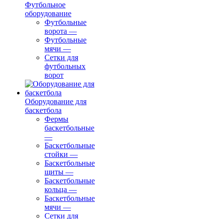
Футбольное
оборудование
Футбольные
ворота
—
Футбольные
мячи
—
Сетки для
футбольных
ворот
Оборудование для
баскетбола
Фермы
баскетбольные
—
Баскетбольные
стойки
—
Баскетбольные
щиты
—
Баскетбольные
кольца
—
Баскетбольные
мячи
—
Сетки для