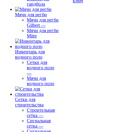
ключ
гандбола
Мячи для регби
Мячи для регби
Gilbert
—
Мячи для регби
Mitre
Инвентарь для
водного поло
Сетки для
водного поло
—
Мячи для
водного поло
Сетки для
строительства
Строительная
сетка
—
Сигнальная
сетка
—
Сигнальная