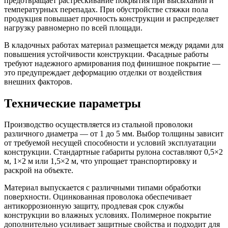
предотвращает растрескивание покрытия при высыхании и
температурных перепадах. При обустройстве стяжки пола
продукция повышает прочность конструкции и распределяет
нагрузку равномерно по всей площади.
В кладочных работах материал размещается между рядами для
повышения устойчивости конструкции. Фасадные работы
требуют надежного армирования под финишное покрытие —
это предупреждает деформацию отделки от воздействия
внешних факторов.
Технические параметры
Производство осуществляется из стальной проволоки
различного диаметра — от 1 до 5 мм. Выбор толщины зависит
от требуемой несущей способности и условий эксплуатации
конструкции. Стандартные габариты рулона составляют 0,5×2
м, 1×2 м или 1,5×2 м, что упрощает транспортировку и
раскрой на объекте.
Материал выпускается с различными типами обработки
поверхности. Оцинкованная проволока обеспечивает
антикоррозионную защиту, продлевая срок службы
конструкции во влажных условиях. Полимерное покрытие
дополнительно усиливает защитные свойства и подходит для