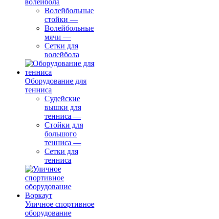
волейбола
Волейбольные
стойки
—
Волейбольные
мячи
—
Сетки для
волейбола
Оборудование для
тенниса
Судейские
вышки для
тенниса
—
Стойки для
большого
тенниса
—
Сетки для
тенниса
Уличное спортивное
оборудование