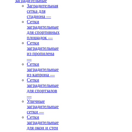
заградительные
Заградительная
сетка для
стадиона
—
Сетки
заградительные
для спортивных
площадок
—
Сетки
заградительные
из пропилена
—
Сетки
заградительные
из капрона
—
Сетки
заградительные
для спортзалов
—
Уличные
заградительные
сетки
—
Сетки
заградительные
для окон и стен