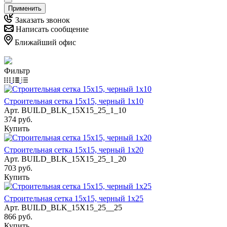
Применить
Заказать звонок
Написать сообщение
Ближайший офис
Фильтр
Строительная сетка 15х15, черный 1х10
Арт.
BUILD_BLK_15Х15_25_1_10
374 руб.
Купить
Строительная сетка 15х15, черный 1х20
Арт.
BUILD_BLK_15Х15_25_1_20
703 руб.
Купить
Строительная сетка 15х15, черный 1х25
Арт.
BUILD_BLK_15Х15_25__25
866 руб.
Купить