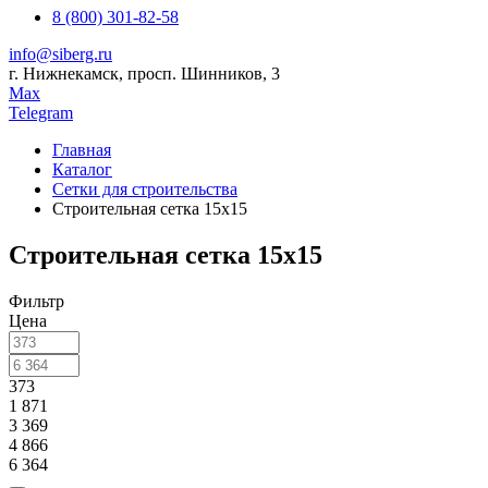
8 (800) 301-82-58
info@siberg.ru
г. Нижнекамск, просп. Шинников, 3
Max
Telegram
Главная
Каталог
Сетки для строительства
Строительная сетка 15х15
Строительная сетка 15х15
Фильтр
Цена
373
1 871
3 369
4 866
6 364