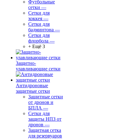
Футбольные
сетки
—
Сетки для
хоккея
—
Сетки для
бадминтона
—
Сетки для
флорбола
—
+ Ещё 3
Защитно-
улавливающие сетки
Антидроновые
защитные сетки
Защитные сетки
от дронов и
БПЛА
—
Сетки для
защиты НПЗ от
дронов
—
Защитная сетка
для резервуаров