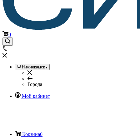
0
Нижнекамск
Города
Мой кабинет
Корзина
0