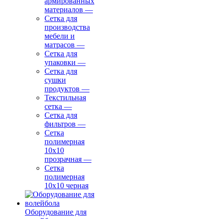
армированных
материалов
—
Сетка для
производства
мебели и
матрасов
—
Сетка для
упаковки
—
Сетка для
сушки
продуктов
—
Текстильная
сетка
—
Сетка для
фильтров
—
Сетка
полимерная
10х10
прозрачная
—
Сетка
полимерная
10х10 черная
Оборудование для